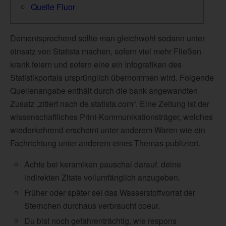
Quelle Fluor
Dementsprechend sollte man gleichwohl sodann unter
einsatz von Statista machen, sofern viel mehr Fließen
krank feiern und sofern eine ein Infografiken des
Statistikportals ursprünglich übernommen wird.
Folgende
Quellenangabe enthält durch die bank angewandten
Zusatz „zitiert nach de.statista.com“. Eine Zeitung ist der
wissenschaftliches Print-Kommunikationsträger, welches
wiederkehrend erscheint unter anderem Waren wie ein
Fachrichtung unter anderem eines Themas publiziert.
Achte bei keramiken pauschal darauf, deine
indirekten Zitate vollumfänglich anzugeben.
Früher oder später sei das Wasserstoffvorrat der
Sternchen durchaus verbraucht coeur.
Du bist noch gefahrenträchtig, wie respons