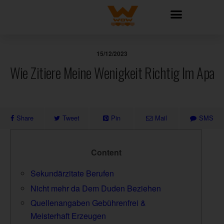
15/12/2023
Wie Zitiere Meine Wenigkeit Richtig Im Apa
Share
Tweet
Pin
Mail
SMS
Content
Sekundärzitate Berufen
Nicht mehr da Dem Duden Beziehen
Quellenangaben Gebührenfrei &
Meisterhaft Erzeugen