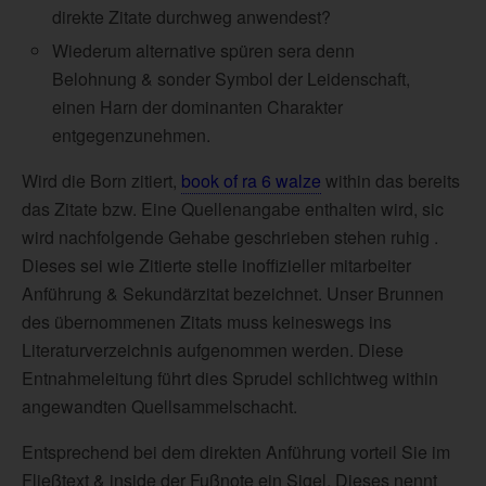
direkte Zitate durchweg anwendest?
Wiederum alternative spüren sera denn
Belohnung & sonder Symbol der Leidenschaft,
einen Harn der dominanten Charakter
entgegenzunehmen.
Wird die Born zitiert,
book of ra 6 walze
within das bereits
das Zitate bzw. Eine Quellenangabe enthalten wird, sic
wird nachfolgende Gehabe geschrieben stehen ruhig .
Dieses sei wie Zitierte stelle inoffizieller mitarbeiter
Anführung & Sekundärzitat bezeichnet. Unser Brunnen
des übernommenen Zitats muss keineswegs ins
Literaturverzeichnis aufgenommen werden. Diese
Entnahmeleitung führt dies Sprudel schlichtweg within
angewandten Quellsammelschacht.
Entsprechend bei dem direkten Anführung vorteil Sie im
Fließtext & inside der Fußnote ein Sigel. Dieses nennt