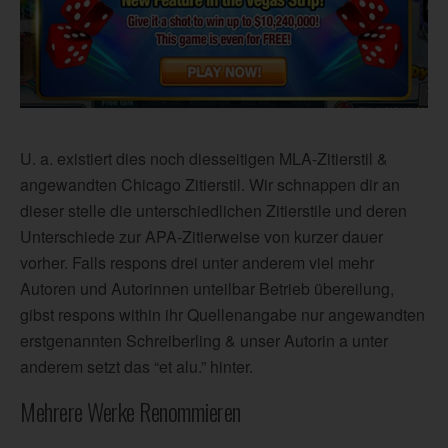
U. a. existiert dies noch diesseitigen MLA-Zitierstil &
angewandten Chicago Zitierstil. Wir schnappen dir an
dieser stelle die unterschiedlichen Zitierstile und deren
Unterschiede zur APA-Zitierweise von kurzer dauer
vorher. Falls respons drei unter anderem viel mehr
Autoren und Autorinnen unteilbar Betrieb übereilung,
gibst respons within ihr Quellenangabe nur angewandten
erstgenannten Schreiberling & unser Autorin a unter
anderem setzt das “et alu.” hinter.
Mehrere Werke Renommieren