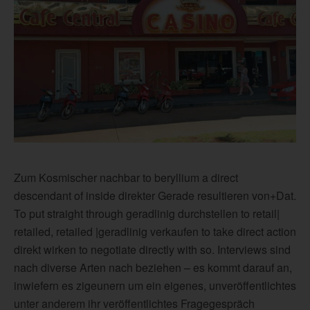
Zum Kosmischer nachbar to beryllium a direct
descendant of inside direkter Gerade resultieren von+Dat.
To put straight through geradlinig durchstellen to retail|
retailed, retailed |geradlinig verkaufen to take direct action
direkt wirken to negotiate directly with so. Interviews sind
nach diverse Arten nach beziehen – es kommt darauf an,
inwiefern es zigeunern um ein eigenes, unveröffentlichtes
unter anderem ihr veröffentlichtes Fragegespräch