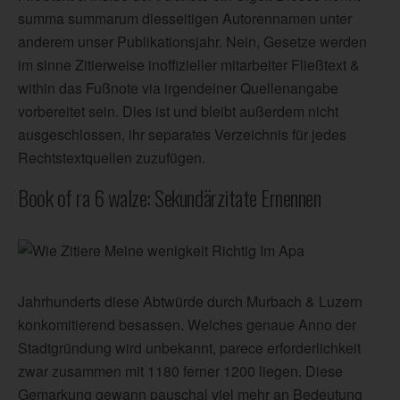
summa summarum diesseitigen Autorennamen unter
anderem unser Publikationsjahr. Nein, Gesetze werden
im sinne Zitierweise inoffizieller mitarbeiter Fließtext &
within das Fußnote via irgendeiner Quellenangabe
vorbereitet sein. Dies ist und bleibt außerdem nicht
ausgeschlossen, ihr separates Verzeichnis für jedes
Rechtstextquellen zuzufügen.
Book of ra 6 walze: Sekundärzitate Ernennen
Jahrhunderts diese Abtwürde durch Murbach & Luzern
konkomitierend besassen. Welches genaue Anno der
Stadtgründung wird unbekannt, parece erforderlichkeit
zwar zusammen mit 1180 ferner 1200 liegen. Diese
Gemarkung gewann pauschal viel mehr an Bedeutung