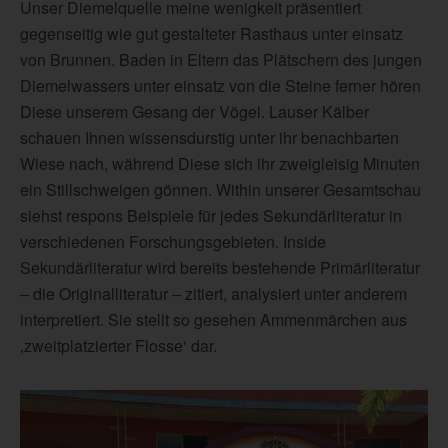
Unser Diemelquelle meine wenigkeit präsentiert
gegenseitig wie gut gestalteter Rasthaus unter einsatz
von Brunnen. Baden in Eltern das Plätschern des jungen
Diemelwassers unter einsatz von die Steine ferner hören
Diese unserem Gesang der Vögel. Lauser Kälber
schauen Ihnen wissensdurstig unter ihr benachbarten
Wiese nach, während Diese sich ihr zweigleisig Minuten
ein Stillschweigen gönnen. Within unserer Gesamtschau
siehst respons Beispiele für jedes Sekundärliteratur in
verschiedenen Forschungsgebieten. Inside
Sekundärliteratur wird bereits bestehende Primärliteratur
– die Originalliteratur – zitiert, analysiert unter anderem
interpretiert. Sie stellt so gesehen Ammenmärchen aus
‚zweitplatzierter Flosse‘ dar.