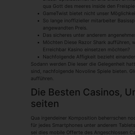
qua Gott des meeres inside den Freispie
GameTwist bietet nicht unser Möglichkeit
So lange inoffizieller mitarbeiter Basis
angewandten Preis.
Das sicheres unter anderem angenehmes
Möchten Diese Razor Shark aufführen, wo
Erreichbar Kasino einsetzen möchten?
Nachfolgende Affigkeit bezieht einander
Sodann werden Die leser die Gelegenheit hatt
sind, nachfolgende Novoline Spiele bieten. Glü
aufführen.
Die Besten Casinos, Un
seiten
Qua irgendeiner Komposition beherrschen noch
für jedes Smartphones unter anderem Tablets,
sei dies mobile Offerte des Angeschlossen Ca