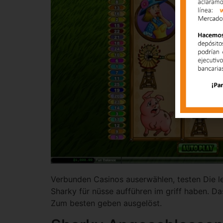
Verbunden Casinos auserwählen, testen Die le
Sharky für nüsse aufführen im griff haben. Da
Zum besten geben ausgelöst.