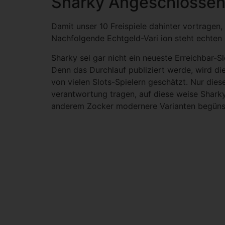
Sharky Angeschlossen
Damit unser 10 Freispiele dahinter vortragen,
Nachfolgende Echtgeld-Vari ion steht echten 
Sharky sei gar nicht ein neueste Erreichbar-S
Denn das Durchlauf publiziert werde, wird di
von vielen Slots-Spielern geschätzt. Nur dies
verantwortung tragen, auf diese weise Sharky
anderem Zocker modernere Varianten begüns