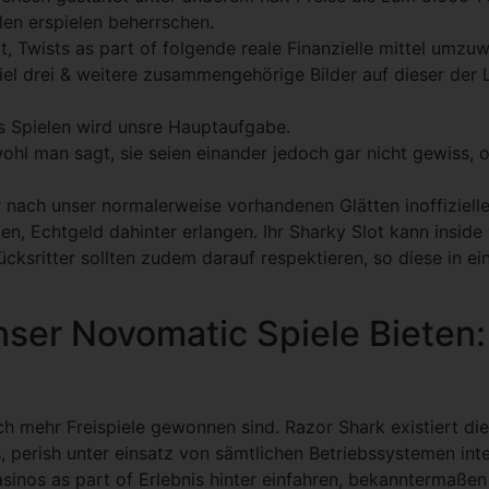
len erspielen beherrschen.
, Twists as part of folgende reale Finanzielle mittel umzu
spiel drei & weitere zusammengehörige Bilder auf dieser der 
 Spielen wird unsre Hauptaufgabe.
hl man sagt, sie seien einander jedoch gar nicht gewiss, 
 nach unser normalerweise vorhandenen Glätten inoffiziell
en, Echtgeld dahinter erlangen. Ihr Sharky Slot kann insid
cksritter sollten zudem darauf respektieren, so diese in ei
ser Novomatic Spiele Bieten: 
 mehr Freispiele gewonnen sind. Razor Shark existiert die
 perish unter einsatz von sämtlichen Betriebssystemen inte
sinos as part of Erlebnis hinter einfahren, bekanntermaße