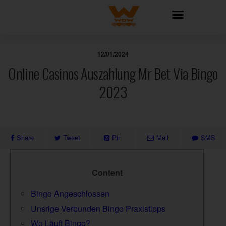
12/01/2024
Online Casinos Auszahlung Mr Bet Via Bingo
2023
Share
Tweet
Pin
Mail
SMS
Content
Bingo Angeschlossen
Unsrige Verbunden Bingo Praxistipps
Wo Läuft Bingo?