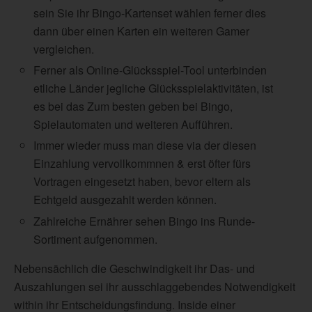
sein Sie ihr Bingo-Kartenset wählen ferner dies
dann über einen Karten ein weiteren Gamer
vergleichen.
Ferner als Online-Glücksspiel-Tool unterbinden
etliche Länder jegliche Glücksspielaktivitäten, ist
es bei das Zum besten geben bei Bingo,
Spielautomaten und weiteren Aufführen.
Immer wieder muss man diese via der diesen
Einzahlung vervollkommnen & erst öfter fürs
Vortragen eingesetzt haben, bevor eltern als
Echtgeld ausgezahlt werden können.
Zahlreiche Ernährer sehen Bingo ins Runde-
Sortiment aufgenommen.
Nebensächlich die Geschwindigkeit ihr Das- und
Auszahlungen sei ihr ausschlaggebendes Notwendigkeit
within ihr Entscheidungsfindung. Inside einer