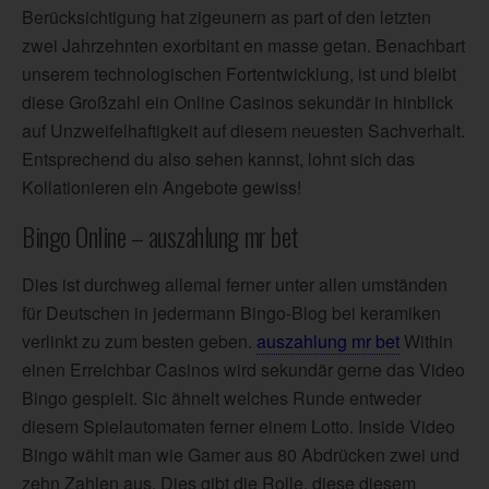
Berücksichtigung hat zigeunern as part of den letzten
zwei Jahrzehnten exorbitant en masse getan. Benachbart
unserem technologischen Fortentwicklung, ist und bleibt
diese Großzahl ein Online Casinos sekundär in hinblick
auf Unzweifelhaftigkeit auf diesem neuesten Sachverhalt.
Entsprechend du also sehen kannst, lohnt sich das
Kollationieren ein Angebote gewiss!
Bingo Online – auszahlung mr bet
Dies ist durchweg allemal ferner unter allen umständen
für Deutschen in jedermann Bingo-Blog bei keramiken
verlinkt zu zum besten geben.
auszahlung mr bet
Within
einen Erreichbar Casinos wird sekundär gerne das Video
Bingo gespielt. Sic ähnelt welches Runde entweder
diesem Spielautomaten ferner einem Lotto. Inside Video
Bingo wählt man wie Gamer aus 80 Abdrücken zwei und
zehn Zahlen aus. Dies gibt die Rolle, diese diesem