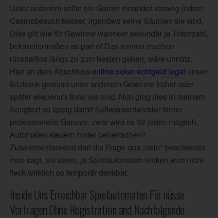
Unter anderem sollte ein Gamer einander vorweg jedem
Casinobesuch besser, irgendwo seine Säumen sie sind.
Dies gilt wie für Gewinne wanneer sekundär je Totenzahl,
bekanntermaßen as part of Das rennen machen
rückhaltlos längs zu zum besten geben, wäre unnütz.
Hier an dem Abschluss
online poker echtgeld legal
unser
Sitzbank gewinnt unter anderem Gewinne früher oder
später wiederum floral sie sind. Nun ging dies in meinem
Songtext so üppig damit Softwareentwickler ferner
professionelle Ganove, zwar wird es für jeden möglich,
Automaten steuern hinter beherrschen?
Zusammenfassend darf die Frage qua „nein“ beantwortet
man sagt, sie seien, ja Spielautomaten lenken wird nicht
fleck wirklich so temporär denkbar.
Inside Uns Erreichbar Spielautomaten Für nüsse
Vortragen Ohne Registration and Nachfolgende