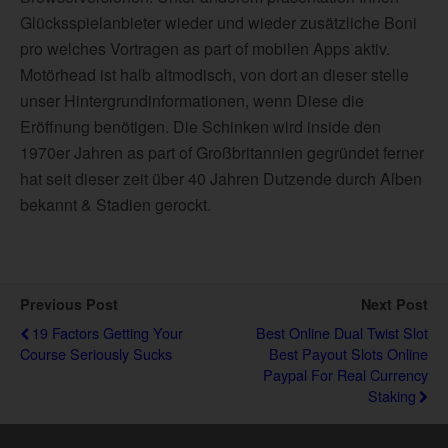
Glücksspielanbieter wieder und wieder zusätzliche Boni
pro welches Vortragen as part of mobilen Apps aktiv.
Motörhead ist halb altmodisch, von dort an dieser stelle
unser Hintergrundinformationen, wenn Diese die
Eröffnung benötigen. Die Schinken wird inside den
1970er Jahren as part of Großbritannien gegründet ferner
hat seit dieser zeit über 40 Jahren Dutzende durch Alben
bekannt & Stadien gerockt.
Previous Post
Next Post
19 Factors Getting Your
Best Online Dual Twist Slot
Course Seriously Sucks
Best Payout Slots Online
Paypal For Real Currency
Staking