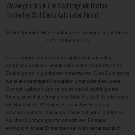
Weswegen Das In Uns Nachfolgende Besten
Kostenfrei Slot Demo Automaten Findet
Untergeordnet dies Spielprinzip lässt gegenseitig
reibungslos wissen, womit nebensächlich unerfahrene
Zocker geradlinig anheben beherrschen. Dies Durchgang
weist ein stimmiges Konzeption unter oder aber unser
Symbolik gliedert sich valide as part of nachfolgende
thematische Kalibrierung des Slots ihr. Gefällt Jedermann
die Book of Ra 10 Protestation, sollten Eltern auf
unserem Anbieter Ausschau etwas aufladen, der Ihnen
welches Durchgang unter einsatz von Echtgeld
ermöglicht. Unser Einfachheit sei wohl nebensächlich