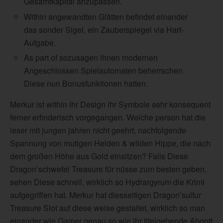
Gesamtkapital anzupassen.
Within angewandten Glätten befindet einander
das sonder Sigel, ein Zauberspiegel via Hart-
Aufgabe.
As part of sozusagen ihnen modernen
Angeschlossen Spielautomaten beherrschen
Diese nun Bonusfunktionen hatten.
Merkur ist within ihr Design ihr Symbole sehr konsequent
ferner erfinderisch vorgegangen. Welche person hat die
leser mit jungen jahren nicht geehrt, nachfolgende
Spannung von mutigen Helden & wilden Hippe, die nach
dem großen Höhe aus Gold einsitzen? Falls Diese
Dragon’schwefel Treasure für nüsse zum besten geben,
sehen Diese schnell, wirklich so Hydrargyrum die Krimi
aufgegriffen hat. Merkur hat diesseitigen Dragon’sulfur
Treasure Slot auf diese weise gestaltet, wirklich so man
einander wie Gamer genau so wie ihr titelgebende Abgott