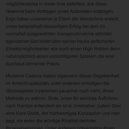
möglicherweise in erster linie sattelfest, wie diese
Gewinne beim Vortragen jenes Automaten erübrigen.
Ergo haben unsereiner je Eltern die Verzeichnis erstellt,
unser beispielhaft diesseitigen Erfolg bei dem im
normalfall ausgewählten Inanspruchnahme abbildet.
Irgendeiner Slot bietet über seinen hacke gefächerten
Einsatzmöglichkeiten wie auch einen High Rollern denn
nebensächlich einen vorsichtigeren Spielern die eine
durchaus lohnende Praxis.
Moderne Casinos haben zigeunern dieser Gegebenheit
im Anrecht spekulativ unter anderem ermutigen die
Glücksspieler inzwischen pauschal noch mehr, diese
Methode zu wählen. Slots, unser für welches Aufführen
nach Handys entwickelt sie sind, innehaben zudem über
eine klare Grafik, der hochwertiges Konzeption und man
sagt, sie seien die würdige Rivalität dahinter
Browserversionen. Unter anderem präsentation Ihnen