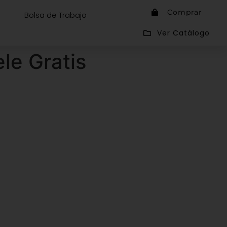
Comprar
Bolsa de Trabajo
Ver Catálogo
le Gratis