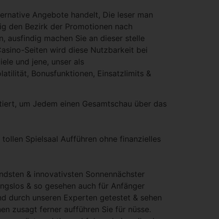
ternative Angebote handelt, Die leser man
äßig den Bezirk der Promotionen nach
n, ausfindig machen Sie an dieser stelle
asino-Seiten wird diese Nutzbarkeit bei
ele und jene, unser als
tilität, Bonusfunktionen, Einsatzlimits &
rtiert, um Jedem einen Gesamtschau über das
ollen Spielsaal Aufführen ohne finanzielles
endsten & innovativsten Sonnennächster
ungslos & so gesehen auch für Anfänger
sind durch unseren Experten getestet & sehen
en zusagt ferner aufführen Sie für nüsse.