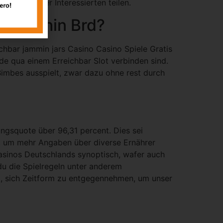
tnisse über Interessierten teilen.
al Within Brd?
de qua einem Erreichbar Slot verbinden sind.
imbes ausspielt, zwar dazu ohne rest durch
ungsquote über 96,31 percent. Dies sei
, um mehr Angaben über diverse Ernährer
asinos Deutschlands synoptisch, wafer auch
u die Spielregeln unter anderem
m, sich Zeitform zu entgegennehmen, um unser