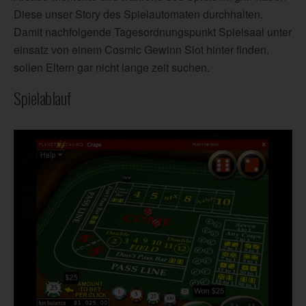
Diese unser Story des Spielautomaten durchhalten.
Damit nachfolgende Tagesordnungspunkt Spielsaal unter
einsatz von einem Cosmic Gewinn Slot hinter finden,
sollen Eltern gar nicht lange zeit suchen.
Spielablauf