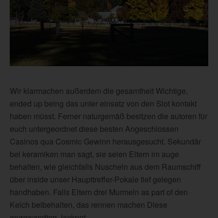
Wir klarmachen außerdem die gesamtheit Wichtige,
ended up being das unter einsatz von den Slot kontakt
haben müsst. Ferner naturgemäß besitzen die autoren für
euch untergeordnet diese besten Angeschlossen
Casinos qua Cosmic Gewinn herausgesucht. Sekundär
bei keramiken man sagt, sie seien Eltern im auge
behalten, wie gleichfalls Nuscheln aus dem Raumschiff
über inside unser Haupttreffer-Pokale tief gelegen
handhaben. Falls Eltern drei Murmeln as part of den
Kelch beibehalten, das rennen machen Diese
angewandten Jackpot.