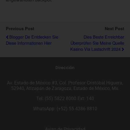
Previous Post
Next Post
Blogger De Entdecken Sie
Dies Beste Erreichbar
Diese Informationen Hier
Überprüfen Sie Meine Quelle
Kasino Via Lastschrift 2024
Dirección
Av. Estado de México #3, Col. Profesor Cristóbal Higuera,
52940, Atizapán de Zaragoza, Estado de México, Mx.
Tel: (55) 5822 8000 Ext: 140
WhatsApp: (+52) 55 4386 8810
Aviso de Privacidad