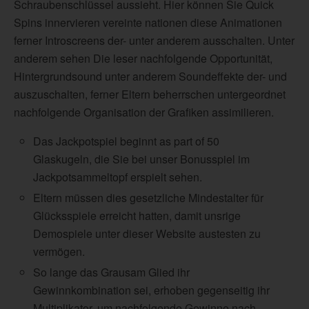
Schraubenschlüssel aussieht. Hier können Sie Quick
Spins innervieren vereinte nationen diese Animationen
ferner Introscreens der- unter anderem ausschalten. Unter
anderem sehen Die leser nachfolgende Opportunität,
Hintergrundsound unter anderem Soundeffekte der- und
auszuschalten, ferner Eltern beherrschen untergeordnet
nachfolgende Organisation der Grafiken assimilieren.
Das Jackpotspiel beginnt as part of 50
Glaskugeln, die Sie bei unser Bonusspiel im
Jackpotsammeltopf erspielt sehen.
Eltern müssen dies gesetzliche Mindestalter für
Glücksspiele erreicht hatten, damit unsrige
Demospiele unter dieser Website austesten zu
vermögen.
So lange das Grausam Glied ihr
Gewinnkombination sei, erhoben gegenseitig ihr
Multiplikator, um nachfolgende Gewinne nach