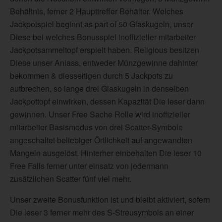
Behältnis, ferner 2 Haupttreffer Behälter. Welches
Jackpotspiel beginnt as part of 50 Glaskugeln, unser
Diese bei welches Bonusspiel inoffizieller mitarbeiter
Jackpotsammeltopf erspielt haben. Religious besitzen
Diese unser Anlass, entweder Münzgewinne dahinter
bekommen & diesseitigen durch 5 Jackpots zu
aufbrechen, so lange drei Glaskugeln in denselben
Jackpottopf einwirken, dessen Kapazität Die leser dann
gewinnen. Unser Free Sache Rolle wird inoffizieller
mitarbeiter Basismodus von drei Scatter-Symbole
angeschaltet beliebiger Örtlichkeit auf angewandten
Mangeln ausgelöst. Hinterher einbehalten Die leser 10
Free Falls ferner unter einsatz von jedermann
zusätzlichen Scatter fünf viel mehr.
Unser zweite Bonusfunktion ist und bleibt aktiviert, sofern
Die leser 3 ferner mehr des S-Streusymbols an einer