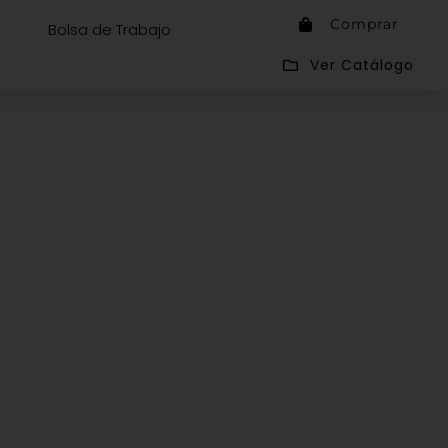
Comprar
Bolsa de Trabajo
Ver Catálogo