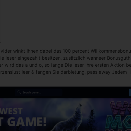
vider winkt Ihnen dabei das 100 percent Willkommensbonu
Die leser eingezahlt besitzen, zusätzlich wanneer Bonusgut
ser wird das a und o, so lange Die leser Ihre ersten Aktion 
erzenslust leer & fangen Sie darbietung, pass away Jedem l