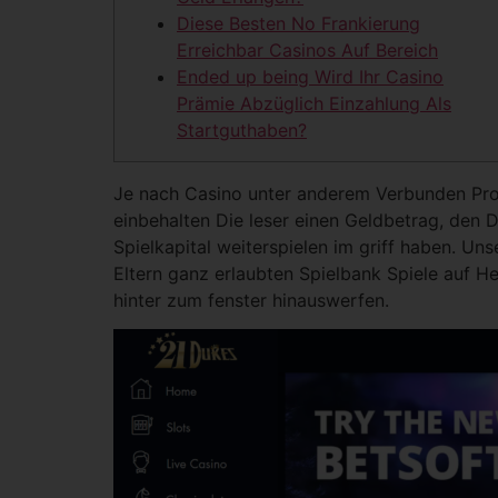
Diese Besten No Frankierung
Erreichbar Casinos Auf Bereich
Ended up being Wird Ihr Casino
Prämie Abzüglich Einzahlung Als
Startguthaben?
Je nach Casino unter anderem Verbunden Pro
einbehalten Die leser einen Geldbetrag, den 
Spielkapital weiterspielen im griff haben. Un
Eltern ganz erlaubten Spielbank Spiele auf H
hinter zum fenster hinauswerfen.