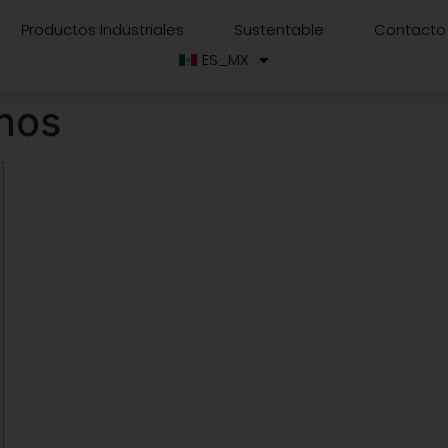
Productos Industriales
Sustentable
Contacto
ES_MX
nos