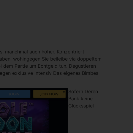
s, manchmal auch höher. Konzentriert
haben, wohingegen Sie beileibe via doppeltem
bei dem Partie um Echtgeld tun.
Degustieren
iegen exklusive intensiv Das eigenes Bimbes
Sofern Deren
Bank keine
Glücksspiel-