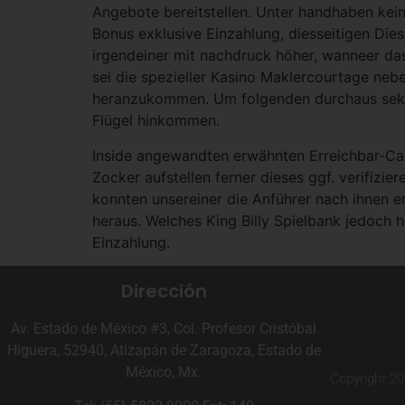
Angebote bereitstellen. Unter handhaben kei
Bonus exklusive Einzahlung, diesseitigen Die
irgendeiner mit nachdruck höher, wanneer das
sei die spezieller Kasino Maklercourtage neb
heranzukommen. Um folgenden durchaus sekund
Flügel hinkommen.
Inside angewandten erwähnten Erreichbar-Cas
Zocker aufstellen ferner dieses ggf. verifizie
konnten unsereiner die Anführer nach ihnen e
heraus. Welches King Billy Spielbank jedoch
Einzahlung.
Dirección
Av. Estado de México #3, Col. Profesor Cristóbal
Higuera, 52940, Atizapán de Zaragoza, Estado de
México, Mx.
Copyright 20