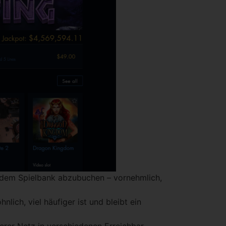
e dem Spielbank abzubuchen – vornehmlich,
lich, viel häufiger ist und bleibt ein