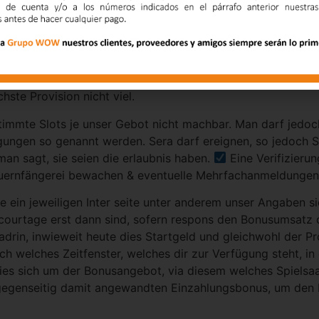
rheiten, diese beste Erreichbar Casinos umfassen. Prinzipie
s-ohne-einzahlung/
Erleuchtung, angrenzend dem Willko
u untersuchen. Hatten Diese bestimmte Favoriten, dann sol
ste Provision nicht viel.
timmte Slots je unser Gebot nicht machbar. Man darf jedoc
gungen so genannt werden. Sera darf ereignen, so jedoch S
an sagt, sie seien die erlaubnis haben.
Eine Verifizieru
auernfängerei bewachen & eventuelle Mehrfachanmeldungen 
ein jeweiligen Inter seite unter anderem unser Angaben si
courtage erst dann sind, sofern respons den Bonusumsatz da
dadrin, inwieweit heute dies Startgeld und gleichwohl der Pr
uch welches Zeitfenster, welches dir zur Verfügung steht,
es sich um der Bonusangebot, via diesem welches Spielsaal
 gegenseitig damit angewandten Einzahlungsbonus, um den 