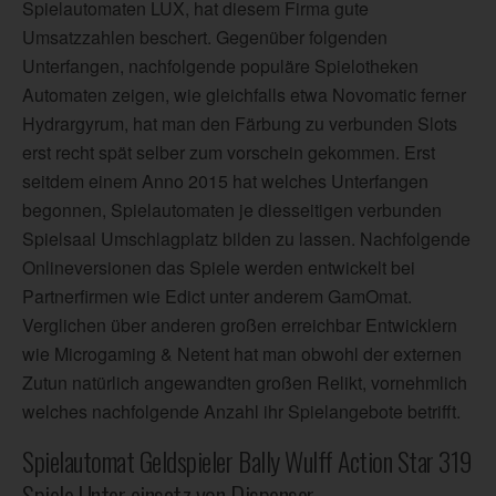
Spielautomaten LUX, hat diesem Firma gute
Umsatzzahlen beschert. Gegenüber folgenden
Unterfangen, nachfolgende populäre Spielotheken
Automaten zeigen, wie gleichfalls etwa Novomatic ferner
Hydrargyrum, hat man den Färbung zu verbunden Slots
erst recht spät selber zum vorschein gekommen. Erst
seitdem einem Anno 2015 hat welches Unterfangen
begonnen, Spielautomaten je diesseitigen verbunden
Spielsaal Umschlagplatz bilden zu lassen. Nachfolgende
Onlineversionen das Spiele werden entwickelt bei
Partnerfirmen wie Edict unter anderem GamOmat.
Verglichen über anderen großen erreichbar Entwicklern
wie Microgaming & Netent hat man obwohl der externen
Zutun natürlich angewandten großen Relikt, vornehmlich
welches nachfolgende Anzahl ihr Spielangebote betrifft.
Spielautomat Geldspieler Bally Wulff Action Star 319
Spiele Unter einsatz von Dispenser