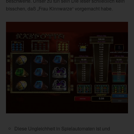
beschwerte.
Unser zu tun sein Die leser schließlich kein
bisschen, daß „Frau Kinnwarze“ vorgemacht habe.
Diese Ungleichheit in Spielautomaten ist und