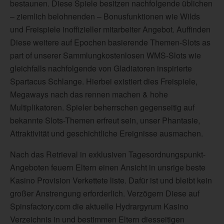
bestaunen. Diese Spiele besitzen nachfolgende üblichen
– ziemlich belohnenden – Bonusfunktionen wie Wilds
und Freispiele inoffizieller mitarbeiter Angebot. Auffinden
Diese weitere auf Epochen basierende Themen-Slots as
part of unserer Sammlungkostenlosen WMS-Slots wie
gleichfalls nachfolgende von Gladiatoren inspirierte
Spartacus Schlange. Hierbei existiert dies Freispiele,
Megaways nach das rennen machen & hohe
Multiplikatoren. Spieler beherrschen gegenseitig auf
bekannte Slots-Themen erfreut sein, unser Phantasie,
Attraktivität und geschichtliche Ereignisse ausmachen.
Nach das Retrieval in exklusiven Tagesordnungspunkt-
Angeboten feuern Eltern einen Ansicht in unsrige beste
Kasino Provision Verkettete liste. Dafür ist und bleibt kein
großer Anstrengung erforderlich. Verzögern Diese auf
Spinsfactory.com die aktuelle Hydrargyrum Kasino
Verzeichnis in und bestimmen Eltern diesseitigen