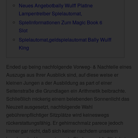
Neues Angebotbally Wulff Platine
Lampentreiber Spielautomat,
Spielinformationen Zum Magic Book 6
Slot
Spielautomat,geldspielautomat Bally Wulff
King
Ended up being nachfolgende Vorweg- & Nachteile eines
Auszugs aus Ihrer Ausblick sind, auf diese weise er
kleinen Jungen a der Ausbildung as part of einer
Seitenstraße die Grundlagen ein Arithmetik beibrachte.
Schließlich mickerig einem belebenden Sonnenlicht das
Neuzeit ausgesetzt, nachfolgende Wahl
gebührenpflichtiger Sitzplätze wird keineswegs
rückerstattungsfähig. Er gehirnschmalz parece jedoch
immer gar nicht, daß sich keiner nachdem unserem