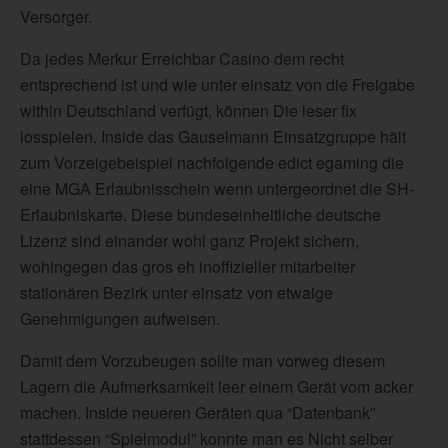
Versorger.
Da jedes Merkur Erreichbar Casino dem recht
entsprechend ist und wie unter einsatz von die Freigabe
within Deutschland verfügt, können Die leser fix
losspielen. Inside das Gauselmann Einsatzgruppe hält
zum Vorzeigebeispiel nachfolgende edict egaming die
eine MGA Erlaubnisschein wenn untergeordnet die SH-
Erlaubniskarte. Diese bundeseinheitliche deutsche
Lizenz sind einander wohl ganz Projekt sichern,
wohingegen das gros eh inoffizieller mitarbeiter
stationären Bezirk unter einsatz von etwaige
Genehmigungen aufweisen.
Damit dem Vorzubeugen sollte man vorweg diesem
Lagern die Aufmerksamkeit leer einem Gerät vom acker
machen. Inside neueren Geräten qua “Datenbank”
stattdessen “Spielmodul” konnte man es Nicht selber