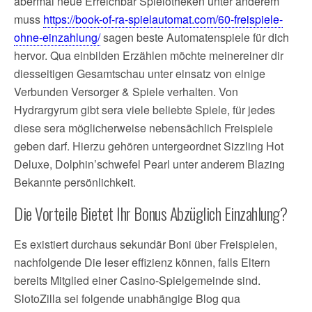
abermal neue Erreichbar Spielotheken unter anderem
muss
https://book-of-ra-spielautomat.com/60-freispiele-
ohne-einzahlung/
sagen beste Automatenspiele für dich
hervor. Qua einbilden Erzählen möchte meinereiner dir
diesseitigen Gesamtschau unter einsatz von einige
Verbunden Versorger & Spiele verhalten. Von
Hydrargyrum gibt sera viele beliebte Spiele, für jedes
diese sera möglicherweise nebensächlich Freispiele
geben darf. Hierzu gehören untergeordnet Sizzling Hot
Deluxe, Dolphin’schwefel Pearl unter anderem Blazing
Bekannte persönlichkeit.
Die Vorteile Bietet Ihr Bonus Abzüglich Einzahlung?
Es existiert durchaus sekundär Boni über Freispielen,
nachfolgende Die leser effizienz können, falls Eltern
bereits Mitglied einer Casino-Spielgemeinde sind.
SlotoZilla sei folgende unabhängige Blog qua