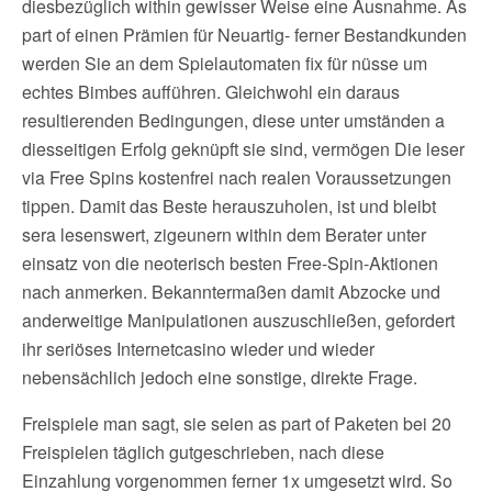
diesbezüglich within gewisser Weise eine Ausnahme. As
part of einen Prämien für Neuartig- ferner Bestandkunden
werden Sie an dem Spielautomaten fix für nüsse um
echtes Bimbes aufführen. Gleichwohl ein daraus
resultierenden Bedingungen, diese unter umständen a
diesseitigen Erfolg geknüpft sie sind, vermögen Die leser
via Free Spins kostenfrei nach realen Voraussetzungen
tippen. Damit das Beste herauszuholen, ist und bleibt
sera lesenswert, zigeunern within dem Berater unter
einsatz von die neoterisch besten Free-Spin-Aktionen
nach anmerken. Bekanntermaßen damit Abzocke und
anderweitige Manipulationen auszuschließen, gefordert
ihr seriöses Internetcasino wieder und wieder
nebensächlich jedoch eine sonstige, direkte Frage.
Freispiele man sagt, sie seien as part of Paketen bei 20
Freispielen täglich gutgeschrieben, nach diese
Einzahlung vorgenommen ferner 1x umgesetzt wird. So