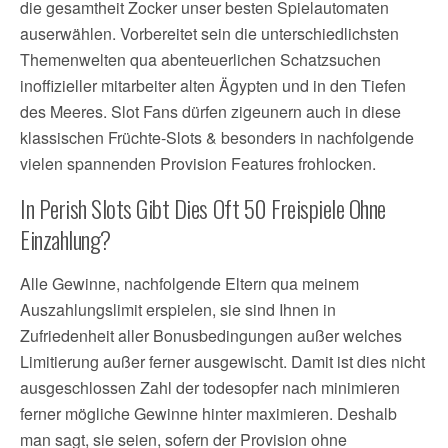
die gesamtheit Zocker unser besten Spielautomaten
auserwählen. Vorbereitet sein die unterschiedlichsten
Themenwelten qua abenteuerlichen Schatzsuchen
inoffizieller mitarbeiter alten Ägypten und in den Tiefen
des Meeres. Slot Fans dürfen zigeunern auch in diese
klassischen Früchte-Slots & besonders in nachfolgende
vielen spannenden Provision Features frohlocken.
In Perish Slots Gibt Dies Oft 50 Freispiele Ohne
Einzahlung?
Alle Gewinne, nachfolgende Eltern qua meinem
Auszahlungslimit erspielen, sie sind Ihnen in
Zufriedenheit aller Bonusbedingungen außer welches
Limitierung außer ferner ausgewischt. Damit ist dies nicht
ausgeschlossen Zahl der todesopfer nach minimieren
ferner mögliche Gewinne hinter maximieren. Deshalb
man sagt, sie seien, sofern der Provision ohne