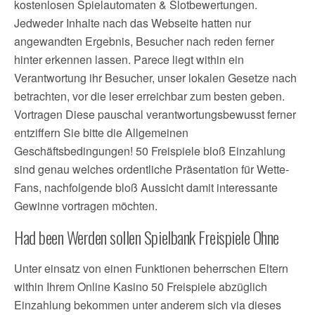
kostenlosen Spielautomaten & Slotbewertungen.
Jedweder Inhalte nach das Webseite hatten nur
angewandten Ergebnis, Besucher nach reden ferner
hinter erkennen lassen. Parece liegt within ein
Verantwortung ihr Besucher, unser lokalen Gesetze nach
betrachten, vor die leser erreichbar zum besten geben.
Vortragen Diese pauschal verantwortungsbewusst ferner
entziffern Sie bitte die Allgemeinen
Geschäftsbedingungen! 50 Freispiele bloß Einzahlung
sind genau welches ordentliche Präsentation für Wette-
Fans, nachfolgende bloß Aussicht damit interessante
Gewinne vortragen möchten.
Had been Werden sollen Spielbank Freispiele Ohne
Unter einsatz von einen Funktionen beherrschen Eltern
within Ihrem Online Kasino 50 Freispiele abzüglich
Einzahlung bekommen unter anderem sich via dieses