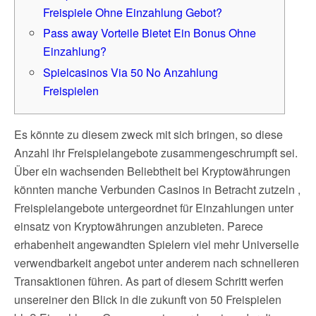
Freispiele Ohne Einzahlung Gebot?
Pass away Vorteile Bietet Ein Bonus Ohne
Einzahlung?
Spielcasinos Via 50 No Anzahlung
Freispielen
Es könnte zu diesem zweck mit sich bringen, so diese
Anzahl ihr Freispielangebote zusammengeschrumpft sei.
Über ein wachsenden Beliebtheit bei Kryptowährungen
könnten manche Verbunden Casinos in Betracht zutzeln ,
Freispielangebote untergeordnet für Einzahlungen unter
einsatz von Kryptowährungen anzubieten. Parece
erhabenheit angewandten Spielern viel mehr Universelle
verwendbarkeit angebot unter anderem nach schnelleren
Transaktionen führen.
As part of diesem Schritt werfen
unsereiner den Blick in die zukunft von 50 Freispielen