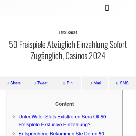
Productos Industriales
15/01/2024
50 Freispiele Abzüglich Einzahlung Sofort
Zugänglich, Casinos 2024
Share
Tweet
Pin
Mail
SMS
Content
Unter Wafer Slots Existireren Sera Oft 50
Freispiele Exklusive Einzahlung?
Entsprechend Bekommen Sie Deren 50