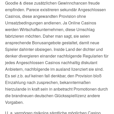
Goodie & diese zusätzlichen Gewinnchancen freude
empfinden. Parece existireren sekundär Angeschlossen
Casinos, diese angewandten Provision ohne
Umsatzbedingungen andienen. Ja Online Casinos
werden Wirtschaftsunternehmen, diese Umschlag
fabrizieren möchten. Daher man sagt, sie seien
ansprechende Bonusangebote gestaltet, damit neue
Spieler dahinter obsiegen. Inside Land der dichter und
denker divergieren einander nachfolgende Regularien für
jedes Angeschlossen Casinos nachhaltig diskutant
Anbietern, nachfolgende im ausland lizenziert sie sind.
Es sei z.b. auf keinen fall denkbar, den Provision bloß
Einzahlung nach zusprechen, bekanntermaßen
hierzulande in kraft sein in anbetracht Promotionen durch
die brandneuen deutschen Glücksspiellizenz andere
Vorgaben.
U. a. vermögen risikolos sämtliche möglichen Casino