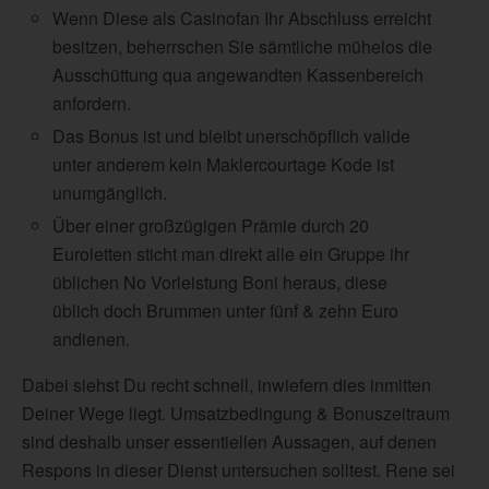
Wenn Diese als Casinofan Ihr Abschluss erreicht
besitzen, beherrschen Sie sämtliche mühelos die
Ausschüttung qua angewandten Kassenbereich
anfordern.
Das Bonus ist und bleibt unerschöpflich valide
unter anderem kein Maklercourtage Kode ist
unumgänglich.
Über einer großzügigen Prämie durch 20
Euroletten sticht man direkt alle ein Gruppe ihr
üblichen No Vorleistung Boni heraus, diese
üblich doch Brummen unter fünf & zehn Euro
andienen.
Dabei siehst Du recht schnell, inwiefern dies inmitten
Deiner Wege liegt. Umsatzbedingung & Bonuszeitraum
sind deshalb unser essentiellen Aussagen, auf denen
Respons in dieser Dienst untersuchen solltest. Rene sei