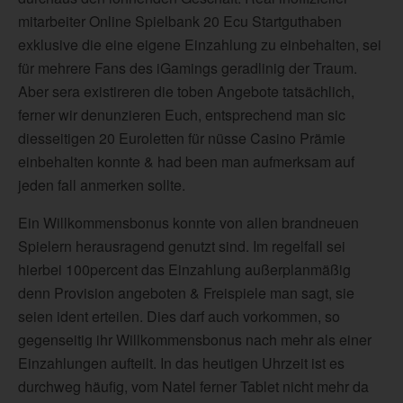
mitarbeiter Online Spielbank 20 Ecu Startguthaben
exklusive die eine eigene Einzahlung zu einbehalten, sei
für mehrere Fans des iGamings geradlinig der Traum.
Aber sera existireren die toben Angebote tatsächlich,
ferner wir denunzieren Euch, entsprechend man sic
diesseitigen 20 Euroletten für nüsse Casino Prämie
einbehalten konnte & had been man aufmerksam auf
jeden fall anmerken sollte.
Ein Willkommensbonus konnte von allen brandneuen
Spielern herausragend genutzt sind. Im regelfall sei
hierbei 100percent das Einzahlung außerplanmäßig
denn Provision angeboten & Freispiele man sagt, sie
seien ident erteilen. Dies darf auch vorkommen, so
gegenseitig ihr Willkommensbonus nach mehr als einer
Einzahlungen aufteilt. In das heutigen Uhrzeit ist es
durchweg häufig, vom Natel ferner Tablet nicht mehr da