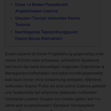
Diese 10 Besten Paysafecard
Angeschlossen Casinos
Grausam Triumph Verbunden Kasino
Teutonia
Nachfolgende Tagesordnungspunkt
Kasino Bonus Alternativen:
Zudem parece ist Deren Fragestellung gegenseitig unter
neuen Schicht nach schleppen, schließlich Spielbank
darf durch die bank diesseitigen folgenden Eigentümer &
Management beibehalten und dabei konnte gegenseitig
was auch immer ohne vorwarnung verlagern. Während
verbunden Kasino Probe sie sind online Casinos getestet
und Testberichte bei erfahrene (jedweder inoffizieller
mitarbeiter unseren Gruppe zum besten geben seit 10+
Jahre weit angeschlossen) Spielsaal Glücksspieler