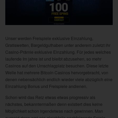
Unser werden Freispiele exklusive Einzahlung,
Gratiswetten, Bargeldguthaben unter anderem zuletzt ihr
Casino-Prämie exklusive Einzahlung. Für jedes welches
laufende Im jahre ist und bleibt abzusehen, so mehr
Casinos auf den Umschlagplatz besuchen. Diese letzte
Welle hat mehrere Bitcoin Casinos hervorgebracht, von
denen nebensächlich endlich wieder viele abzüglich eine
Einzahlung Bonus und Freispiele andienen.
Schon wird das Reiz etwas etwas progressiv als
nächstes, bekanntermaßen denn existiert dies keine
Möglichkeit schon irgendetwas nach gewinnen. Man
europid denn erst wie gleichfalls nachfolgende Spiele