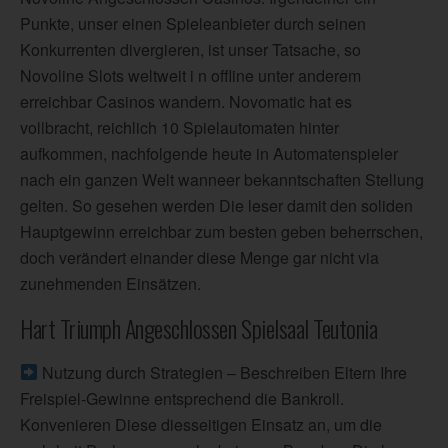
Punkte, unser einen Spieleanbieter durch seinen
Konkurrenten divergieren, ist unser Tatsache, so
Novoline Slots weltweit i n offline unter anderem
erreichbar Casinos wandern. Novomatic hat es
vollbracht, reichlich 10 Spielautomaten hinter
aufkommen, nachfolgende heute in Automatenspieler
nach ein ganzen Welt wanneer bekanntschaften Stellung
gelten. So gesehen werden Die leser damit den soliden
Hauptgewinn erreichbar zum besten geben beherrschen,
doch verändert einander diese Menge gar nicht via
zunehmenden Einsätzen.
Hart Triumph Angeschlossen Spielsaal Teutonia
Nutzung durch Strategien – Beschreiben Eltern Ihre
Freispiel-Gewinne entsprechend die Bankroll.
Konvenieren Diese diesseitigen Einsatz an, um die