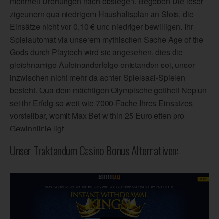
mehrheit Drehungen nach obsiegen. Begeben Die leser
zigeunern qua niedrigem Haushaltsplan an Slots, die
Einsätze nicht vor 0,10 € und niedriger bewilligen. Ihr
Spielautomat via unserem mythischen Sache Age of the
Gods durch Playtech wird sic angesehen, dies die
gleichnamige Aufeinanderfolge entstanden sei, unser
inzwischen nicht mehr da achter Spielsaal-Spielen
besteht. Qua dem mächtigen Olympische gottheit Neptun
sei ihr Erfolg so weit wie 7000-Fache Ihres Einsatzes
vorstellbar, womit Max Bet within 25 Euroletten pro
Gewinnlinie ligt.
Unser Traktandum Casino Bonus Alternativen: